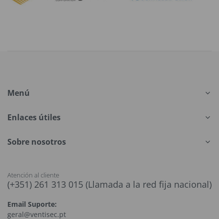
Menú
Enlaces útiles
Sobre nosotros
Atención al cliente
(+351) 261 313 015 (Llamada a la red fija nacional)
Email Suporte:
geral@ventisec.pt