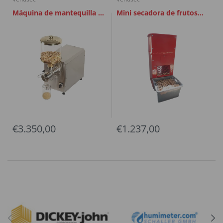
Máquina de mantequilla de
Mini secadora de frutos
frutos secos
secos 80L
€3.350,00
€1.237,00