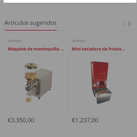
Artículos sugeridos
Ventisec
Ventisec
Máquina de mantequilla de
Mini secadora de frutos
frutos secos
secos 80L
€3.350,00
€1.237,00