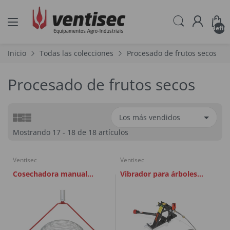
undefin
Inicio
Todas las colecciones
Procesado de frutos secos
Procesado de frutos secos
Mostrando 17 - 18 de 18 artículos
Ventisec
Ventisec
Cosechadora manual
Vibrador para árboles
esférica con mango
HM600
telescópico Avellanas