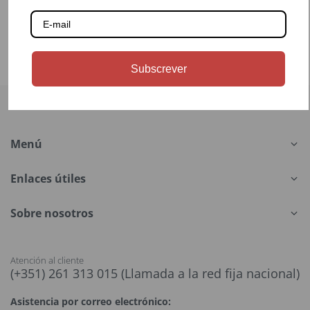
Subscrever
Menú
Enlaces útiles
Sobre nosotros
Atención al cliente
(+351) 261 313 015 (Llamada a la red fija nacional)
Asistencia por correo electrónico: